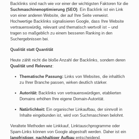
Backlinks sind nach wie vor einer der wichtigsten Faktoren für die
Suchmaschinenoptimierung (SEO)
. Ein Backlink ist ein Link
von einer anderen Website, der auf Ihre Seite verweist.
Hochwertige Backlinks signalisieren Google, dass Ihre Website
vertrauenswürdig, relevant und thematisch wertvoll ist – und
tragen so maßgeblich zu einem besseren Ranking in den
Suchergebnissen bei.
Qualität statt Quantität
Heute zählt nicht die bloße Anzahl der Backlinks, sondern deren
Qualität und Relevanz
:
Thematische Passung:
Links von Websites, die inhaltlich
zu Ihrer Branche passen, wirken deutlich stärker.
Autorität:
Backlinks von vertrauenswürdigen, etablierten
Domains erhöhen Ihre eigene Domain-Autorität.
Natürlichkeit:
Ein organischer Linkaufbau, der sinnvoll in
Inhalte eingebunden ist, wird von Suchmaschinen belohnt.
Veraltete Methoden wie Linkkauf, Linktauschprogramme oder
Spam-Links können von Google abgestraft werden. Daher ist ein
langfristiger, nachhaltiger Aufbau
entscheidend.